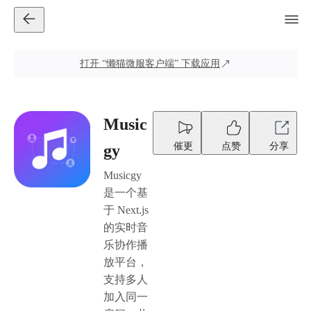
打开
“懒猫微服客户端”
下载应用
Music
催更
点赞
分享
gy
Musicgy
是一个基
于 Next.js
的实时音
乐协作播
放平台，
支持多人
加入同一