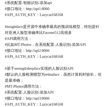
#系统配置-智能识别-添加api
#接口地址：http://api1:8060
#API_AUTH_KEY：Lazycat168168
#insightface是开源中准确率最高的预训练模型，特别是针
对亚洲人脸型准确率比Facenet512高很多
#API调用方法：
#比如MT-Photos，在系统配置-人脸识别-添加API
#接口地址：http://api2:8066
#API_AUTH_KEY：Lazycat168168
#基于serengil/deepface实现的人脸识别API
#默认的人脸检测模型为retinaface，虽然计算耗时较长，但
是最准确；
#MT-Photos调用方法：
#系统配置-人脸识别-添加API
#接口地址：http://api3:8066
#API_AUTH_KEY：Lazycat168168