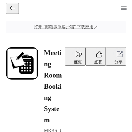
打开
“懒猫微服客户端”
下载应用
Meeti
催更
点赞
分享
ng
Room
Booki
ng
Syste
m
MRBS（