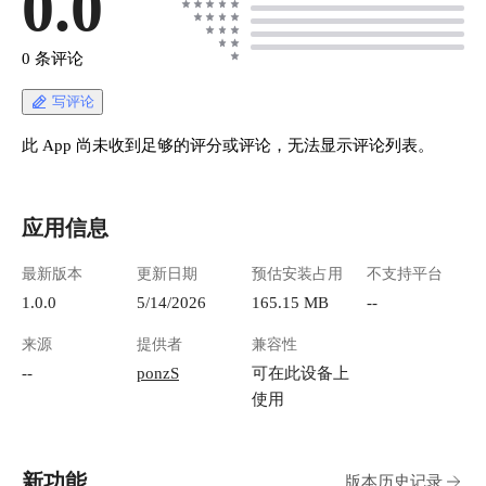
0.0
0 条评论
写评论
此 App 尚未收到足够的评分或评论，无法显示评论列表。
应用信息
最新版本
更新日期
预估安装占用
不支持平台
1.0.0
5/14/2026
165.15 MB
--
来源
提供者
兼容性
--
ponzS
可在此设备上
使用
新功能
版本历史记录