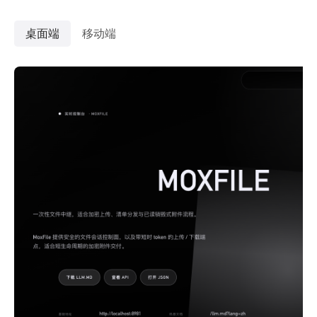
桌面端
移动端