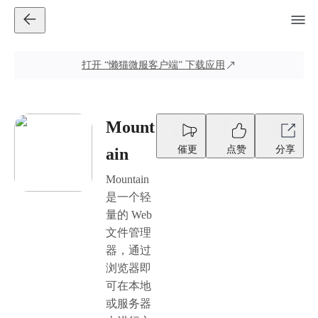
打开
“懒猫微服客户端”
下载应用
Mount
催更
点赞
分享
ain
Mountain
是一个轻
量的 Web
文件管理
器，通过
浏览器即
可在本地
或服务器