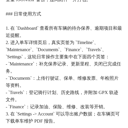
### 日常使用方式
1. 在 `Dashboard` 查看所有车辆的待办保养、逾期项目和最
近提醒。
2. 进入单车详情页后，真实页签为 `Timeline`、
`Maintenance`、`Documents`、`Finance`、`Travels`、
`Settings`，这轮日常操作主要集中在下面四个页签：
- `Maintenance`：补充保养记录、更新里程、关闭已完成任
务。
- `Documents`：上传行驶证、保单、维修发票、年检照片
等资料。
- `Travels`：登记骑行计划、历史路线，并附加 GPX 轨迹
文件。
- `Finance`：记录加油、保险、维修、改装等开销。
3. 在 `Settings -> Account` 可以导出账户数据；在车辆页可
下载单车维护 PDF 报告。