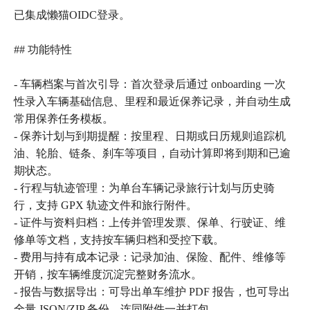
已集成懒猫OIDC登录。
## 功能特性
- 车辆档案与首次引导：首次登录后通过 onboarding 一次
性录入车辆基础信息、里程和最近保养记录，并自动生成
常用保养任务模板。
- 保养计划与到期提醒：按里程、日期或日历规则追踪机
油、轮胎、链条、刹车等项目，自动计算即将到期和已逾
期状态。
- 行程与轨迹管理：为单台车辆记录旅行计划与历史骑
行，支持 GPX 轨迹文件和旅行附件。
- 证件与资料归档：上传并管理发票、保单、行驶证、维
修单等文档，支持按车辆归档和受控下载。
- 费用与持有成本记录：记录加油、保险、配件、维修等
开销，按车辆维度沉淀完整财务流水。
- 报告与数据导出：可导出单车维护 PDF 报告，也可导出
全量 JSON/ZIP 备份，连同附件一并打包。