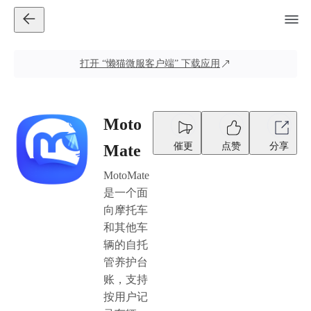
打开
“懒猫微服客户端”
下载应用
Moto
催更
点赞
分享
Mate
MotoMate
是一个面
向摩托车
和其他车
辆的自托
管养护台
账，支持
按用户记