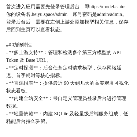
首次进入应用需要先登录管理后台，即https://model-status.
你的设备名.heiyu.space/admin，账号密码是admin/admin。
登录后台后，需要在左侧上游处添加模型相关信息，保存
后回到主页可以查看状态。
## 功能特性
- **多上游支持**：管理和检测多个第三方模型的 API
Token 及 Base URL。
- **定时探测**：后台任务定时请求模型，保存网络延
迟、首字耗时等核心指标。
- **直观报表**：提供最近 90 天到几天的高美观度可视化
状态看板。
- **内建全站安全**：带自定义管理员登录后台进行管理
数据。
- **轻量依赖**：内建 SQLite 及轻量级后端服务组成，低
耗能后台持久驻留。