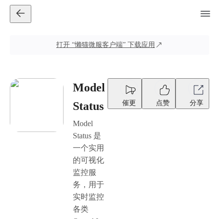
打开
“懒猫微服客户端”
下载应用
Model
催更
点赞
分享
Status
Model
Status 是
一个实用
的可视化
监控服
务，用于
实时监控
各类