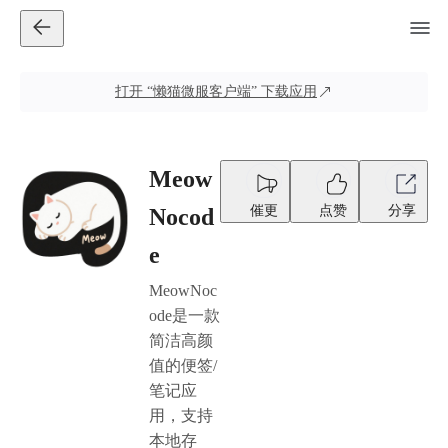
打开
“懒猫微服客户端”
下载应用
Meow
催更
点赞
分享
Nocod
e
MeowNoc
ode是一款
简洁高颜
值的便签/
笔记应
用，支持
本地存