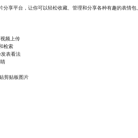
代化Meme图片分享平台，让你可以轻松收藏、管理和分享各种有趣的表情包
图和视频上传
类和检索
me发表看法
眼睛
接粘贴剪贴板图片