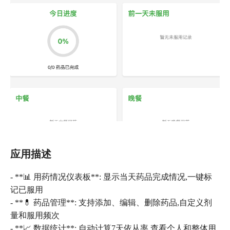
应用描述
- **📊 用药情况仪表板**: 显示当天药品完成情况,一键标
记已服用
- **💊 药品管理**: 支持添加、编辑、删除药品,自定义剂
量和服用频次
- **📈 数据统计**: 自动计算7天依从率,查看个人和整体用