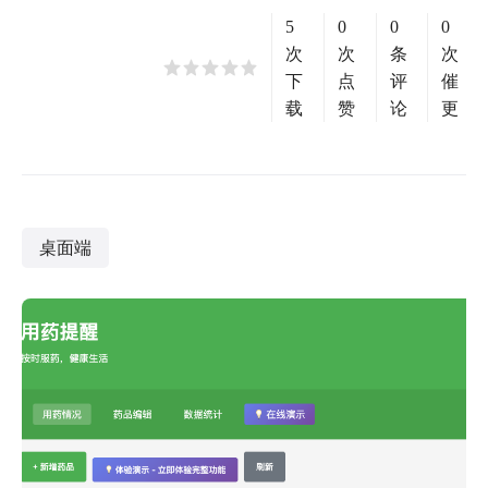
5
0
0
0
次
次
条
次
下
点
评
催
载
赞
论
更
桌面端