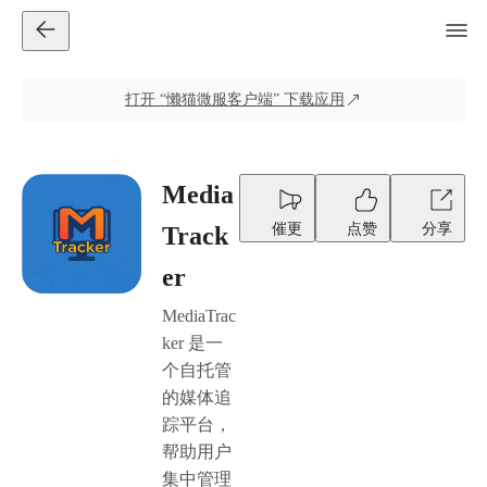
打开
“懒猫微服客户端”
下载应用
Media
催更
点赞
分享
Track
er
MediaTrac
ker 是一
个自托管
的媒体追
踪平台，
帮助用户
集中管理