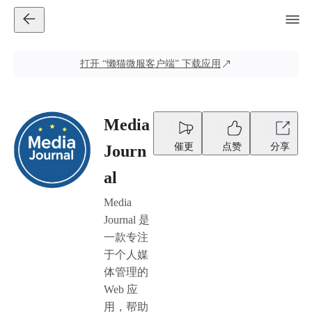
打开
“懒猫微服客户端”
下载应用
Media
催更
点赞
分享
Journ
al
Media
Journal 是
一款专注
于个人媒
体管理的
Web 应
用，帮助