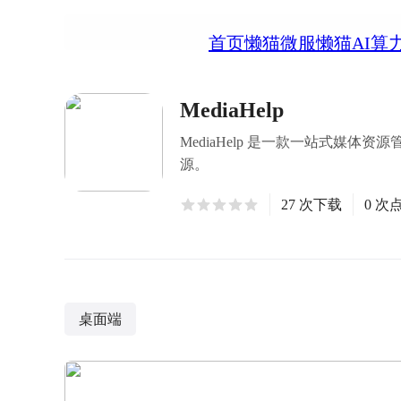
首页
懒猫微服
懒猫AI算
MediaHelp
MediaHelp 是一款一站式
源。
27 次下载
0 次
桌面端