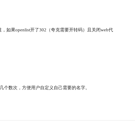
通道，如果openlist开了302（夸克需要开转码）且关闭web代
代理第几个数次，方便用户自定义自己需要的名字。