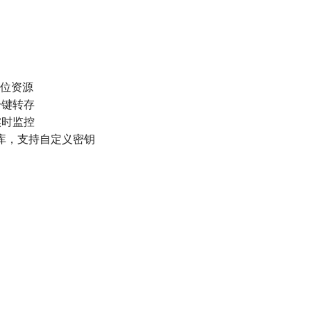
定位资源
一键转存
实时监控
据库，支持自定义密钥