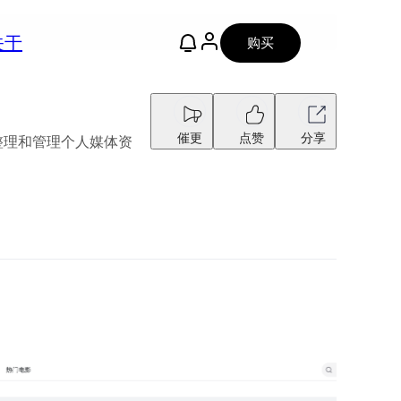
关于
购买
催更
点赞
分享
效整理和管理个人媒体资