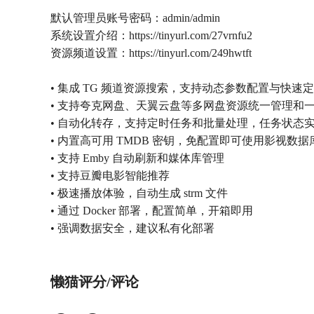
默认管理员账号密码：admin/admin
系统设置介绍：https://tinyurl.com/27vrnfu2
资源频道设置：https://tinyurl.com/249hwtft
• 集成 TG 频道资源搜索，支持动态参数配置与快速
• 支持夸克网盘、天翼云盘等多网盘资源统一管理和
• 自动化转存，支持定时任务和批量处理，任务状态
• 内置高可用 TMDB 密钥，免配置即可使用影视数
• 支持 Emby 自动刷新和媒体库管理
• 支持豆瓣电影智能推荐
• 极速播放体验，自动生成 strm 文件
• 通过 Docker 部署，配置简单，开箱即用
• 强调数据安全，建议私有化部署
懒猫评分/评论