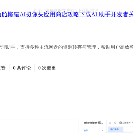
打开
“懒猫微服客户端”
下载应用
力舱
懒猫AI摄像头
应用商店
攻略
下载
AI 助手
开发者
媒体资源管理助手，支持多种主流网盘的资源转存与管理，帮助用户高
点赞
0 条评论
0 次催更