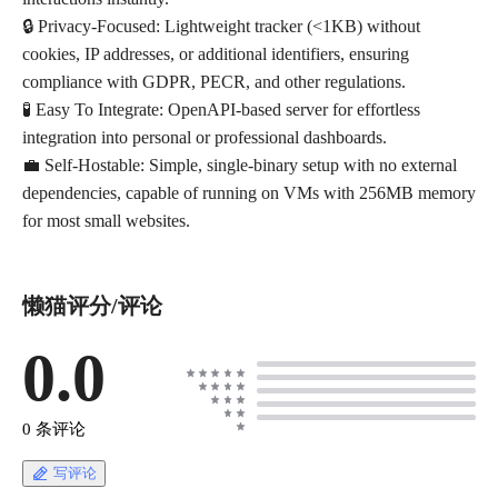
🔒 Privacy-Focused: Lightweight tracker (<1KB) without
cookies, IP addresses, or additional identifiers, ensuring
compliance with GDPR, PECR, and other regulations.
🧪 Easy To Integrate: OpenAPI-based server for effortless
integration into personal or professional dashboards.
💼 Self-Hostable: Simple, single-binary setup with no external
dependencies, capable of running on VMs with 256MB memory
懒猫评分/评论
0.0
0 条评论
写评论