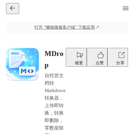
打开
“懒猫微服客户端”
下载应用
MDro
催更
点赞
分享
p
自托管文
档转
Markdown
转换器，
上传即转
换，转换
即删除，
零数据留