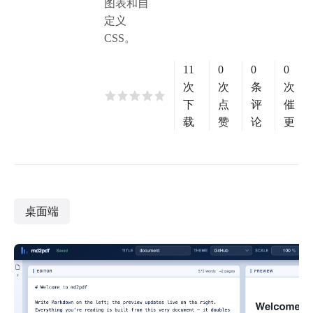
图表和自
定义
CSS。
11
0
0
0
次
次
条
次
下
点
评
催
载
赞
论
更
桌面端