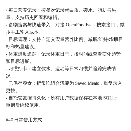
- 每日营养记录：按餐次记录蛋白质、碳水、脂肪与热
量，支持历史回看和编辑。
- 食物搜索与快速录入：对接 OpenFoodFacts 搜索接口，减
少手工输入成本。
- 目标管理：支持自定义宏量营养比例、减脂/维持/增肌目
标和热量建议。
- 体重进度追踪：记录体重日志，按时间线查看变化趋势
和目标进展。
- 习惯打卡：建立饮水、运动等日常习惯并追踪完成情
况。
- 已保存餐食：把常吃组合沉淀为 Saved Meals，重复录入
更快。
- 自托管数据持久化：所有用户数据保存在本地 SQLite，
重启后继续使用。
### 日常使用方式