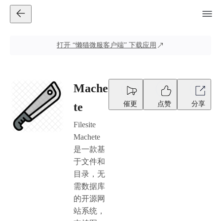
打开
“懒猫微服客户端”
下载应用
Mache
催更
点赞
分享
te
Filesite
Machete
是一款基
于文件和
目录，无
需数据库
的开源网
站系统，