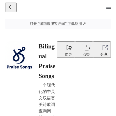
打开
“懒猫微服客户端”
下载应用
Biling
催更
点赞
分享
ual
Praise
Songs
一个现代
化的中英
文双语赞
美诗歌词
查询网