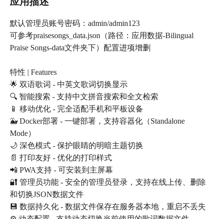
应用描述
默认管理员账号密码：admin/admin123
可参考praisesongs_data.json（路径：应用数据-Bilingual
Praise Songs-data文件夹下）配置进项增删
特性 | Features
🌟 双语歌词 - 中英文歌词切换显示
🔍 智能搜索 - 支持中文拼音搜索和全文检索
📱 移动优化 - 完全适配手机和平板设备
🐳 Docker部署 - 一键部署，支持容器化（Standalone
Mode）
🌙 深色模式 - 保护眼睛的明暗主题切换
📄 打印友好 - 优化的打印样式
📲 PWA支持 - 可安装到主屏幕
🔐 管理员功能 - 安全的管理员登录，支持在线上传、删除
和切换JSON数据文件
💾 数据持久化 - 数据文件保存在服务器本地，重启不丢失
⚙️ 动态配置 - 支持动态切换当前使用的歌词数据文件