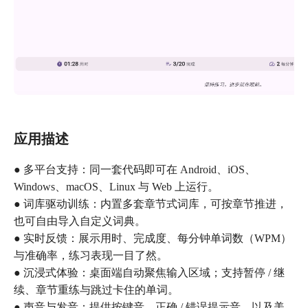
应用描述
● 多平台支持：同一套代码即可在 Android、iOS、
Windows、macOS、Linux 与 Web 上运行。
● 词库驱动训练：内置多套章节式词库，可按章节推进，
也可自由导入自定义词典。
● 实时反馈：展示用时、完成度、每分钟单词数（WPM）
与准确率，练习表现一目了然。
● 沉浸式体验：桌面端自动聚焦输入区域；支持暂停 / 继
续、章节重练与跳过卡住的单词。
● 声音与发音：提供按键音、正确 / 错误提示音，以及美