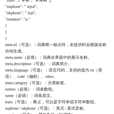
"trans": ["苹果", "苹果树"],
"usphone": "ˈæpəl",
"ukphone": "ˈæpl",
"notation": "n."
}
]
}
meta.id（可选）：词典唯一标识符，未提供时会根据名称
自动生成。
meta.name（必填）：词典在界面中的展示名称。
meta.description（可选）：词典简介。
meta.language（可选）：语言代码，支持的值为 en（英
语）、code（编程）、other。
meta.category（可选）：分类标签。
entries（必填）：词条数组。
name（必填）：词条原文。
trans（可选）：释义，可以是字符串或字符串数组。
usphone / ukphone（可选）：美式 / 英式音标。