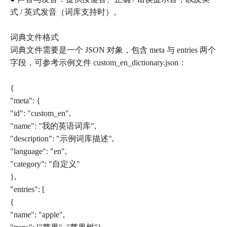
式 / 英式发音（词库支持时）。
词典文件格式
词典文件需要是一个 JSON 对象，包含 meta 与 entries 两个
字段，可参考示例文件 custom_en_dictionary.json：
{
"meta": {
"id": "custom_en",
"name": "我的英语词库",
"description": "示例词库描述",
"language": "en",
"category": "自定义"
},
"entries": [
{
"name": "apple",