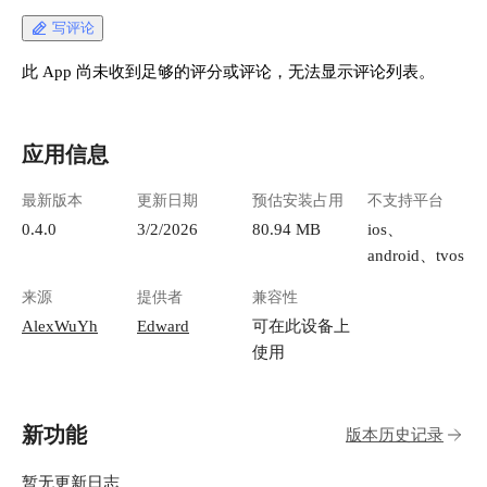
写评论
此 App 尚未收到足够的评分或评论，无法显示评论列表。
应用信息
最新版本
更新日期
预估安装占用
不支持平台
0.4.0
3/2/2026
80.94 MB
ios、
android、tvos
来源
提供者
兼容性
AlexWuYh
Edward
可在此设备上
使用
新功能
版本历史记录
暂无更新日志