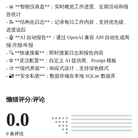
- 📊 **智能仪表盘**：实时概览工作进度、近期活动和报
告统计
- 📝 **结构化日志**：记录每日工作内容，支持优先级、
进度追踪
- 🤖 **AI 自动报告**：通过 OpenAI 兼容 API 自动生成周
报/月报/年报
- 🔍 **快速搜索**：即时搜索日志和报告内容
- ⚙️ **灵活配置**：自定义 AI 提供商、Prompt 模板
- 🎨 **现代界面**：响应式设计，支持深色模式
- 🔐 **安全私密**：数据存储在本地 SQLite 数据库
懒猫评分/评论
0.0
0 条评论