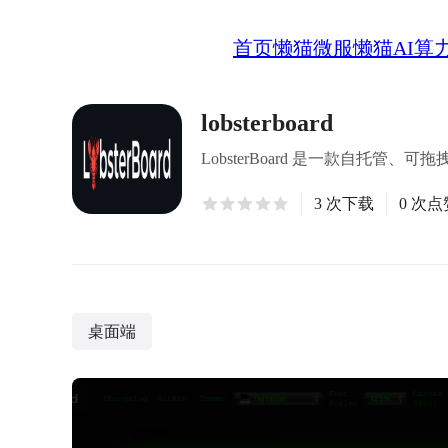
首页
懒猫微服
懒猫AI算
lobsterboard
LobsterBoard 是一款自托
3 次下载
0 次点
桌面端