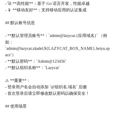
- 🚀 **高性能**：基于 Go 语言开发，性能卓越
- 📱 **移动友好**：支持移动应用的认证集成
## 默认账号信息
- **默认管理员账号**：`admin@lazycat.{应用域名}` （例
如：
`admin@lazycat.zitadel.${LAZYCAT_BOX_NAME}.heiyu.sp
ace`）
- **默认密码**：`Admin@123456`
- **默认组织名称**：`Lazycat`
⚠️ **重要**：
- 登录用户名会自动添加 `@组织名.域名` 后缀
- 首次登录后请立即修改默认密码以确保安全！
## 使用场景