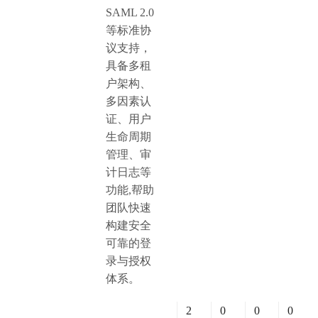
SAML 2.0
等标准协
议支持，
具备多租
户架构、
多因素认
证、用户
生命周期
管理、审
计日志等
功能,帮助
团队快速
构建安全
可靠的登
录与授权
体系。
2
0
0
0