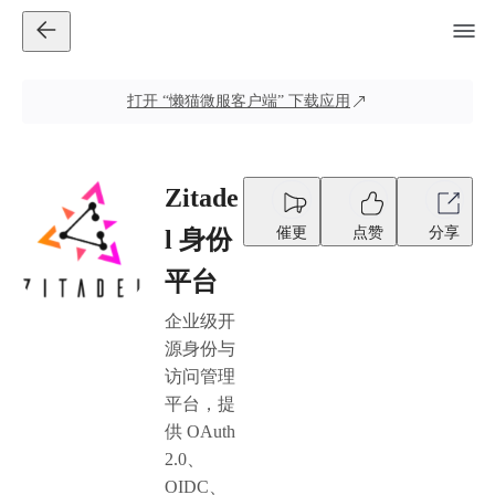
打开
“懒猫微服客户端”
下载应用
Zitade
催更
点赞
分享
l 身份
平台
企业级开
源身份与
访问管理
平台，提
供 OAuth
2.0、
OIDC、