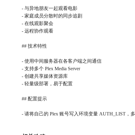
- 与异地朋友一起观看电影
- 家庭成员分散时的同步追剧
- 在线观影聚会
- 远程协作观看
## 技术特性
- 使用中间服务器在各客户端之间通信
- 支持多个 Plex Media Server
- 创建共享媒体资源库
- 轻量级部署，易于配置
## 配置提示