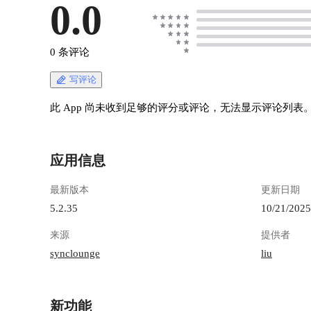
费** 播放 Plex 媒体库中的本地资源库。 - **异
0.0
地同频观影**：与远方朋友或家人同步观看热门
内容。 - **沉浸式社交**：在虚拟房间里边看边
聊，还原线下观影氛围。 ### 解决的痛点 - Plex
0 条评论
官方功能需要付费订阅 Plex Pass。 - Plex 官方
Watch Together 功能限制较多，不适合长期活
写评论
动。 - 多人观影缺乏精确的播放、暂停、跳转控
制。 - 异地观影常因网络波动导致不同步，体验
此 App 尚未收到足够的评分或评论，无法显示评论列表
割裂。 ### 方案优势 - **开源免费**：无付费墙
和功能限制，社区持续维护。 - **实时同步**：
毫秒级同步所有人的播放状态。 - **房间管理
应用信息
**：自定义权限、房主切换、延迟监控一应俱
全。 ## What - SyncLounge 是什么？ ###
最新版本
更新日期
SyncLounge 定位 - **第三方同步观影工具**：让
多人在不同地点同时观看 Plex 内容。 - **开源
5.2.35
10/21/2025
Web 应用**：无需安装客户端，浏览器即可使
来源
提供者
用。 - **社区驱动项目**：由全球 Plex 爱好者共
同维护。 ### 核心功能 - **同步播放控制**：播
synclounge
liu
放、暂停、跳转自动对齐。 - **内置媒体浏览
**：直接在 SyncLounge 浏览 Plex 资料库。 - **
灵活房间管理**：创建房间、邀请成员、配置权
新功能
限。 - **状态可视化**：实时显示成员在线状态