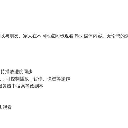
，让您可以与朋友、家人在不同地点同步观看 Plex 媒体内容。无论您的
能保持播放进度同步
主持人，可控制播放、暂停、快进等操作
 媒体服务器中搜索等效副本
同步观看