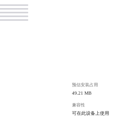
。
预估安装占用
49.21 MB
兼容性
可在此设备上使用