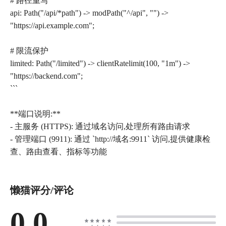
# 路径重写
api: Path("/api/*path") -> modPath("^/api", "") ->
"https://api.example.com";
# 限流保护
limited: Path("/limited") -> clientRatelimit(100, "1m") ->
"https://backend.com";
```
**端口说明:**
- 主服务 (HTTPS): 通过域名访问,处理所有路由请求
- 管理端口 (9911): 通过 `http://域名:9911` 访问,提供健康检
懒猫评分/评论
0.0