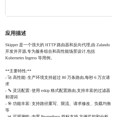
应用描述
Skipper 是一个强大的 HTTP 路由器和反向代理,由 Zalando
开发并开源,专为服务组合和高性能场景设计,包括
Kubernetes Ingress 等用例。
**主要特性:**
- 🚀 高性能: 生产环境支持超过 80 万条路由,每秒 6 万次请
求
- 🔧 灵活配置: 使用 eskip 格式配置路由,支持丰富的过滤器
和谓词
- 🎯 功能丰富: 支持路径重写、限流、请求修改、负载均衡
等
- 📊 可观测性: 内置 Prometheus 指标支持,方便监控和分析