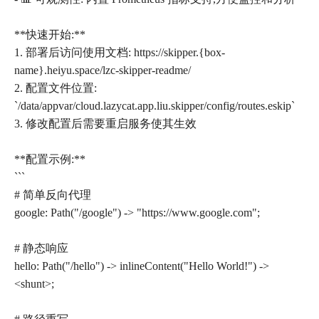
**快速开始:**
1. 部署后访问使用文档: https://skipper.{box-
name}.heiyu.space/lzc-skipper-readme/
2. 配置文件位置:
`/data/appvar/cloud.lazycat.app.liu.skipper/config/routes.eskip`
3. 修改配置后需要重启服务使其生效
**配置示例:**
```
# 简单反向代理
google: Path("/google") -> "https://www.google.com";
# 静态响应
hello: Path("/hello") -> inlineContent("Hello World!") ->
<shunt>;