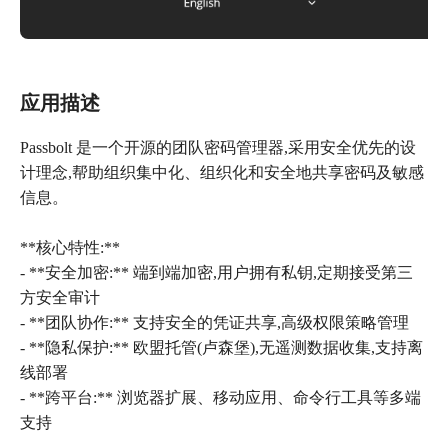
应用描述
Passbolt 是一个开源的团队密码管理器,采用安全优先的设
计理念,帮助组织集中化、组织化和安全地共享密码及敏感
信息。
**核心特性:**
- **安全加密:** 端到端加密,用户拥有私钥,定期接受第三
方安全审计
- **团队协作:** 支持安全的凭证共享,高级权限策略管理
- **隐私保护:** 欧盟托管(卢森堡),无遥测数据收集,支持离
线部署
- **跨平台:** 浏览器扩展、移动应用、命令行工具等多端
支持