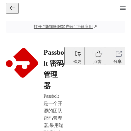
打开
“懒猫微服客户端”
下载应用
Passbo
催更
点赞
分享
lt 密码
管理
器
Passbolt
是一个开
源的团队
密码管理
器,采用端