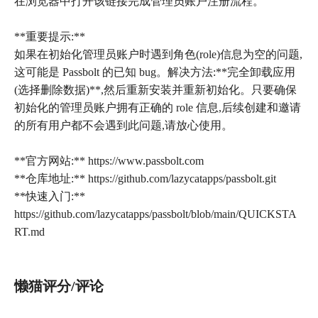
在浏览器中打开该链接完成管理员账户注册流程。
**重要提示:**
如果在初始化管理员账户时遇到角色(role)信息为空的问题,
这可能是 Passbolt 的已知 bug。解决方法:**完全卸载应用
(选择删除数据)**,然后重新安装并重新初始化。只要确保
初始化的管理员账户拥有正确的 role 信息,后续创建和邀请
的所有用户都不会遇到此问题,请放心使用。
**官方网站:** https://www.passbolt.com
**仓库地址:** https://github.com/lazycatapps/passbolt.git
**快速入门:**
https://github.com/lazycatapps/passbolt/blob/main/QUICKSTA
懒猫评分/评论