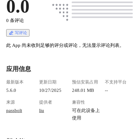
0.0
0 条评论
写评论
此 App 尚未收到足够的评分或评论，无法显示评论列表。
应用信息
最新版本
更新日期
预估安装占用
不支持平台
5.6.0
10/27/2025
248.01 MB
--
来源
提供者
兼容性
passbolt
liu
可在此设备上
使用