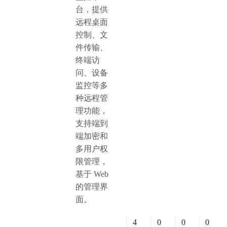
台，提供
远程桌面
控制、文
件传输、
终端访
问、设备
监控等多
种远程管
理功能，
支持端到
端加密和
多用户权
限管理，
基于 Web
的管理界
面。
4
0
0
0