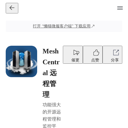
打开
“懒猫微服客户端”
下载应用
Mesh
催更
点赞
分享
Centr
al 远
程管
理
功能强大
的开源远
程管理和
监控平