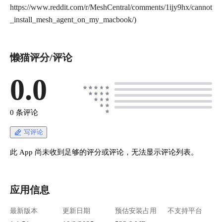
https://www.reddit.com/r/MeshCentral/comments/1ijy9hx/cannot
懒猫评分/评论
0.0
0 条评论
写评论
此 App 尚未收到足够的评分或评论，无法显示评论列表。
应用信息
最新版本
更新日期
预估安装占用
不支持平台