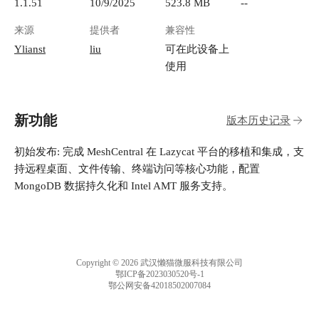
1.1.51
10/9/2025
523.8 MB
--
来源
提供者
兼容性
Ylianst
liu
可在此设备上
使用
新功能
版本历史记录
初始发布: 完成 MeshCentral 在 Lazycat 平台的移植和集成，支
持远程桌面、文件传输、终端访问等核心功能，配置
Copyright © 2026 武汉懒猫微服科技有限公司
鄂ICP备2023030520号-1
鄂公网安备42018502007084