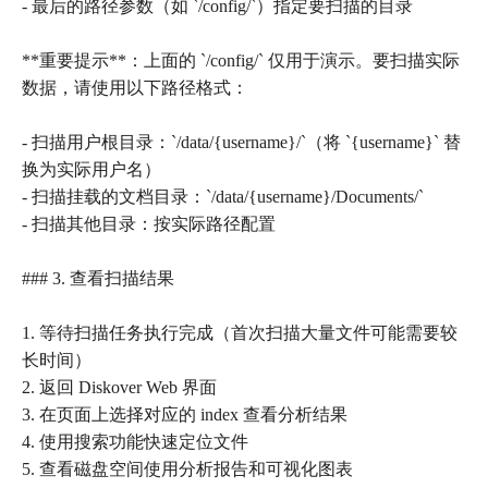
- 最后的路径参数（如 `/config/`）指定要扫描的目录
**重要提示**：上面的 `/config/` 仅用于演示。要扫描实际
数据，请使用以下路径格式：
- 扫描用户根目录：`/data/{username}/`（将 `{username}` 替
换为实际用户名）
- 扫描挂载的文档目录：`/data/{username}/Documents/`
- 扫描其他目录：按实际路径配置
### 3. 查看扫描结果
1. 等待扫描任务执行完成（首次扫描大量文件可能需要较
长时间）
2. 返回 Diskover Web 界面
3. 在页面上选择对应的 index 查看分析结果
4. 使用搜索功能快速定位文件
5. 查看磁盘空间使用分析报告和可视化图表