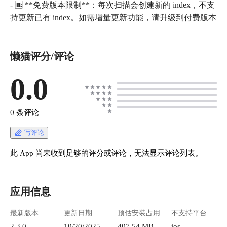
- 🆓 **免费版本限制**：每次扫描会创建新的 index，不支
懒猫评分/评论
0.0
0 条评论
写评论
此 App 尚未收到足够的评分或评论，无法显示评论列表。
应用信息
最新版本
更新日期
预估安装占用
不支持平台
2.3.0
10/20/2025
407.54 MB
ios、