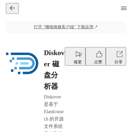
打开
“懒猫微服客户端”
下载应用
Diskov
催更
点赞
分享
er 磁
盘分
析器
Diskover
是基于
Elasticsear
ch 的开源
文件系统