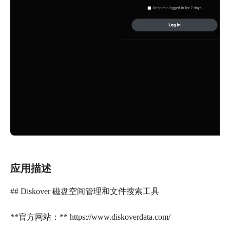
应用描述
## Diskover 磁盘空间管理和文件搜索工具
**官方网站：** https://www.diskoverdata.com/