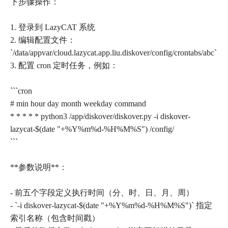
下步骤操作：
1. 登录到 LazyCAT 系统
2. 编辑配置文件：
`/data/appvar/cloud.lazycat.app.liu.diskover/config/crontabs/abc`
3. 配置 cron 定时任务，例如：
```cron
# min hour day month weekday command
* * * * * python3 /app/diskover/diskover.py -i diskover-
lazycat-$(date "+%Y%m%d-%H%M%S") /config/
```
**参数说明**：
- 前五个字段定义执行时间（分、时、日、月、周）
- `-i diskover-lazycat-$(date "+%Y%m%d-%H%M%S")` 指定
索引名称（包含时间戳）