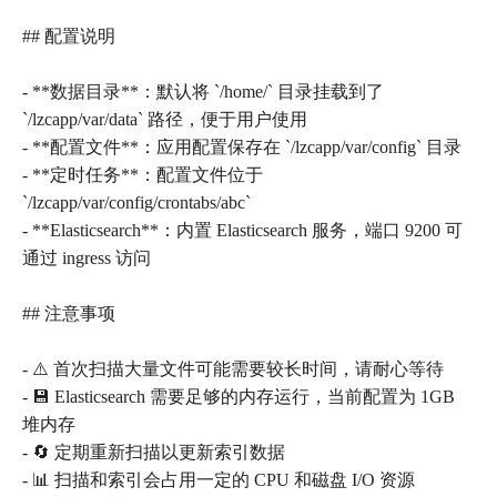
## 配置说明
- **数据目录**：默认将 `/home/` 目录挂载到了
`/lzcapp/var/data` 路径，便于用户使用
- **配置文件**：应用配置保存在 `/lzcapp/var/config` 目录
- **定时任务**：配置文件位于
`/lzcapp/var/config/crontabs/abc`
- **Elasticsearch**：内置 Elasticsearch 服务，端口 9200 可
通过 ingress 访问
## 注意事项
- ⚠️ 首次扫描大量文件可能需要较长时间，请耐心等待
- 💾 Elasticsearch 需要足够的内存运行，当前配置为 1GB
堆内存
- 🔄 定期重新扫描以更新索引数据
- 📊 扫描和索引会占用一定的 CPU 和磁盘 I/O 资源