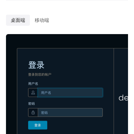
桌面端
移动端