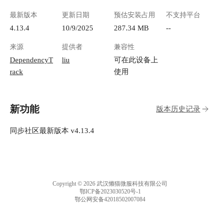
最新版本
更新日期
预估安装占用
不支持平台
4.13.4
10/9/2025
287.34 MB
--
来源
提供者
兼容性
DependencyT
liu
可在此设备上
rack
使用
新功能
版本历史记录
同步社区最新版本 v4.13.4
Copyright © 2026 武汉懒猫微服科技有限公司
鄂ICP备2023030520号-1
鄂公网安备42018502007084