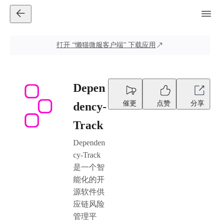
打开
“懒猫微服客户端”
下载应用
Depen
催更
点赞
分享
dency-
Track
Dependen
cy-Track
是一个智
能化的开
源软件供
应链风险
管理平