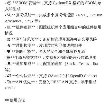
- 📦 **SBOM 管理**：支持 CycloneDX 格式的 SBOM 导
入和生成
- 🔍 **漏洞识别**：集成多个漏洞情报源（NVD、GitHub
Advisories、Snyk 等）
- 📊 **组件追踪**：跟踪组织整个应用组合中的组件使用
情况
- ⚖️ **许可证风险**：识别和管理开源许可证合规风险
- 🔄 **过期检测**：发现过时和已修改的组件
- 🛡️ **策略引擎**：强大的安全和合规策略配置
- 🌐 **生态系统支持**：支持多种编程语言和包管理器
- 🔔 **通知集成**：可配置的通知（Slack、Teams、Jira
等）
- 🔐 **企业认证**：支持 OAuth 2.0 和 OpenID Connect
- 🚀 **API 优先**：完整的 REST API 支持，易于集成
CI/CD
## 使用方法