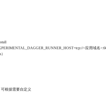
tall
XPERIMENTAL_DAGGER_RUNNER_HOST=tcp://<应用域名>:60
js）
.json`，可根据需要自定义