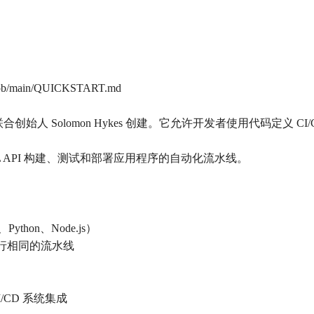
blob/main/QUICKSTART.md
ker 联合创始人 Solomon Hykes 创建。它允许开发者使用代码
aphQL API 构建、测试和部署应用程序的自动化流水线。
thon、Node.js）
上运行相同的流水线
等 CI/CD 系统集成