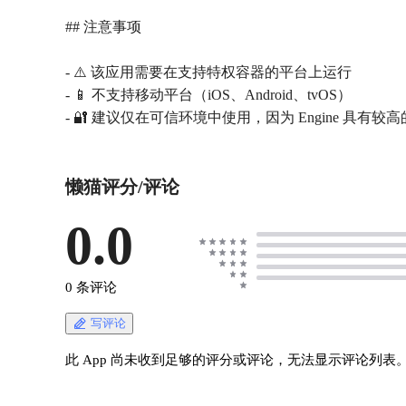
## 注意事项
- ⚠️ 该应用需要在支持特权容器的平台上运行
- 📱 不支持移动平台（iOS、Android、tvOS）
懒猫评分/评论
0.0
0 条评论
写评论
此 App 尚未收到足够的评分或评论，无法显示评论列表