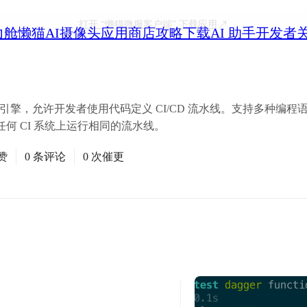
打开
“懒猫微服客户端”
下载应用
力舱
懒猫AI摄像头
应用商店
攻略
下载
AI 助手
开发者
CD 引擎，允许开发者使用代码定义 CI/CD 流水线。支持多种编程语言
何 CI 系统上运行相同的流水线。
赞
0 条评论
0 次催更