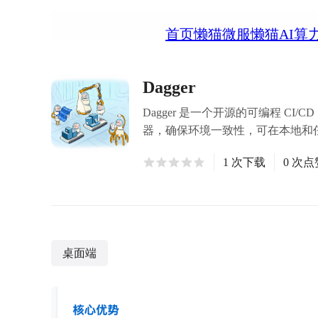
首页
懒猫微服
懒猫AI算
Dagger
Dagger 是一个开源的可编程 CI/
器，确保环境一致性，可在本地和任
1 次下载
0 次点
桌面端