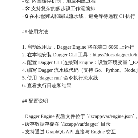
- 📦 内置缓存机制，加速构建过程
- 🛠️ 支持复杂的多步骤工作流编排
- 🔒 在本地测试和调试流水线，避免等待远程 CI 执行
## 使用方法
1. 启动应用后，Dagger Engine 将在端口 6060 上运行
2. 在本地安装 Dagger CLI 工具：https://docs.dagger.io/ins
3. 配置 Dagger CLI 连接到 Engine：设置环境变量 `_E
4. 编写 Dagger 流水线代码（支持 Go、Python、Node.
5. 使用 `dagger run` 命令执行流水线
6. 查看执行日志和结果
## 配置说明
- Dagger Engine 配置文件位于 `/lzcapp/var/engine
- 缓存数据存储在 `/lzcapp/var/dagger` 目录
- 支持通过 GraphQL API 直接与 Engine 交互