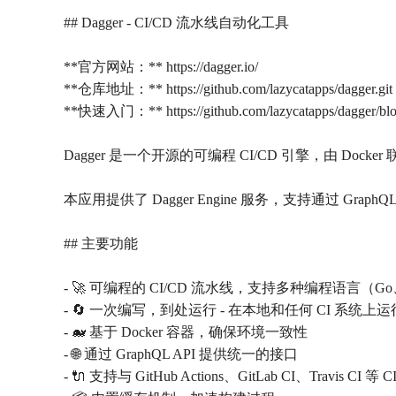
## Dagger - CI/CD 流水线自动化工具
**官方网站：** https://dagger.io/
**仓库地址：** https://github.com/lazycatapps/dagger.git
**快速入门：** https://github.com/lazycatapps/dagger/
Dagger 是一个开源的可编程 CI/CD 引擎，由 Doc
本应用提供了 Dagger Engine 服务，支持通过 Gr
## 主要功能
- 🚀 可编程的 CI/CD 流水线，支持多种编程语言（Go、Py
- 🔄 一次编写，到处运行 - 在本地和任何 CI 系统
- 🐋 基于 Docker 容器，确保环境一致性
- 🌐 通过 GraphQL API 提供统一的接口
- 🔌 支持与 GitHub Actions、GitLab CI、Travis CI 