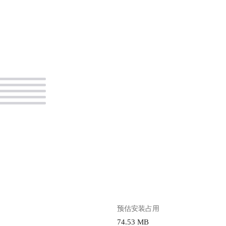
。
预估安装占用
74.53 MB