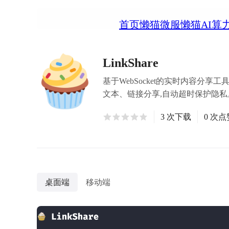
首页
懒猫微服
懒猫AI算
LinkShare
基于WebSocket的实时内容分
文本、链接分享,自动超时保护隐私
3 次下载
0 次点
桌面端
移动端