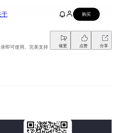
关于
购买
催更
点赞
分享
册登录即可使用。完美支持