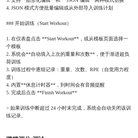
3. 支持**图形化编辑**和 **JSON 编辑**两种模式切换
4. JSON 模式方便批量编辑或从外部导入训练计划
### 开始训练（Start Workout）
1. 在仪表盘点击 **Start Workout**，或从模板页面选择一
个模板
2. 系统会**自动填入上次的重量和次数**，便于渐进超负
荷训练
3. 训练过程中逐组记录：重量、次数、RPE（自觉用力程
度）
4. 内置**休息计时器**，到时间会有音频提醒
5. 完成后点击 **Finish Workout**
> 如果训练中断超过 24 小时未完成，系统会自动关闭该训