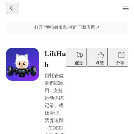
打开
“懒猫微服客户端”
下载应用
LiftHu
催更
点赞
分享
b
自托管健
身追踪应
用 - 支持
运动训练
记录、模
板管理、
营养追踪
（TDEE/