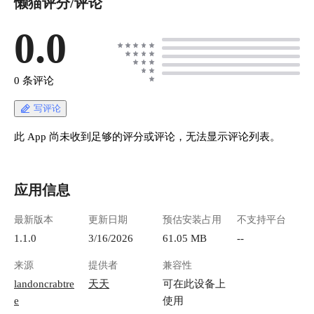
懒猫评分/评论
0.0
0 条评论
写评论
此 App 尚未收到足够的评分或评论，无法显示评论列表。
应用信息
最新版本
更新日期
预估安装占用
不支持平台
1.1.0
3/16/2026
61.05 MB
--
来源
提供者
兼容性
landoncrabtre
天天
可在此设备上
e
使用