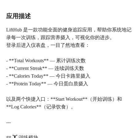
应用描述
LiftHub 是一款功能全面的健身追踪应用，帮助你系统地记
录每一次训练，跟踪营养摄入，可视化你的进步。
登录后进入仪表盘，一目了然地查看：
- **Total Workouts** — 累计训练次数
- **Current Streak** — 连续训练天数
- **Calories Today** — 今日卡路里摄入
- **Protein Today** — 今日蛋白质摄入
以及两个快捷入口：**Start Workout**（开始训练）和
**Log Calories**（记录饮食）。
---
## 🏋️ 训练模块