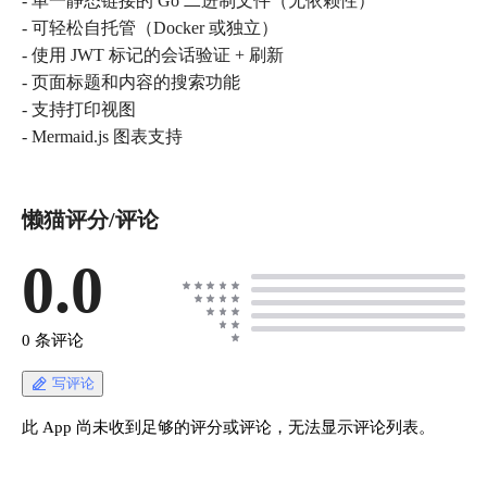
- 单一静态链接的 Go 二进制文件（无依赖性）
- 可轻松自托管（Docker 或独立）
- 使用 JWT 标记的会话验证 + 刷新
- 页面标题和内容的搜索功能
- 支持打印视图
- Mermaid.js 图表支持
懒猫评分/评论
0.0
0 条评论
写评论
此 App 尚未收到足够的评分或评论，无法显示评论列表。