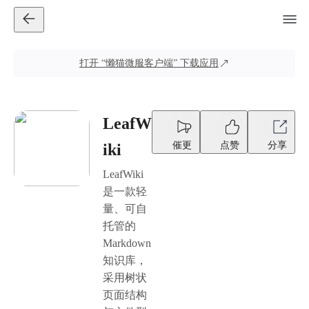
打开
“懒猫微服客户端”
下载应用
LeafW
催更
点赞
分享
iki
LeafWiki
是一款轻
量、可自
托管的
Markdown
知识库，
采用树状
页面结构