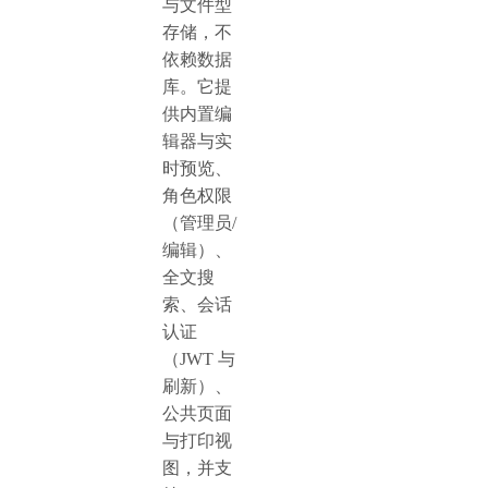
与文件型
存储，不
依赖数据
库。它提
供内置编
辑器与实
时预览、
角色权限
（管理员/
编辑）、
全文搜
索、会话
认证
（JWT 与
刷新）、
公共页面
与打印视
图，并支