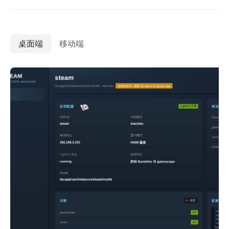
桌面端
移动端