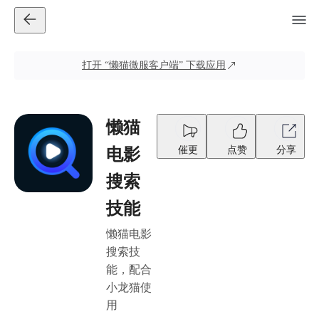
打开
“懒猫微服客户端”
下载应用
懒猫
催更
点赞
分享
电影
搜索
技能
懒猫电影
搜索技
能，配合
小龙猫使
用