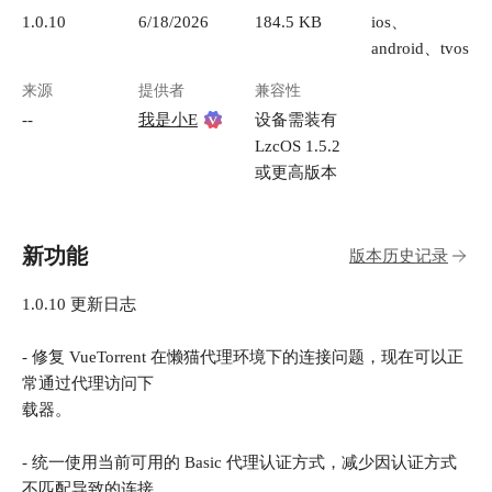
https://appstore.lazycat.cloud/#/shop/detail/cloud.laz
1.0.10
6/18/2026
184.5 KB
ios、
ycat.totoro 直接点击安装。装好之后打开，按照
android、tvos
引导完成助手的初始化配置（**强烈推荐使用
DeepSeek V4 Pro模型**）。小龙猫是你和所有懒
来源
提供者
兼容性
猫技能之间的"翻译官"，所有指令都发给它。
--
我是小E
设备需装有
### 第 2 步：安装 VueTorrent（种子下载器） 在
LzcOS 1.5.2
应用商店搜索 **VueTorrent**。
或更高版本
https://appstore.lazycat.cloud/#/shop/detail/cloud.laz
ycat.app.vuetorrent 安装并启动 VueTorrent。默认
登录账号：`admin` / `adminadmin`。 ### 第 3
步：安装懒猫电影搜索技能 还是在应用商店，搜
新功能
版本历史记录
索 **懒猫电影搜索**。
https://appstore.lazycat.cloud/#/shop/detail/cloud.laz
1.0.10 更新日志
ycat.app.lazycat-movie-search-skill 点击安装。这
是一个"技能"——可以理解为小龙猫的插件，装
- 修复 VueTorrent 在懒猫代理环境下的连接问题，现在可以正
了它小龙猫才懂怎么搜电影和下电影。 ### 第 4
常通过代理访问下
步：在小龙猫中启用技能 打开小龙猫 → 进入对
载器。
话界面 → 点击设置或者技能管理入口 → 找到 **
技能管理**。 你会看到一个技能列表，找到「懒
猫电影搜索」，把开关打开（启用）。 !
- 统一使用当前可用的 Basic 代理认证方式，减少因认证方式
[image.png](https://lzc-playground-
不匹配导致的连接