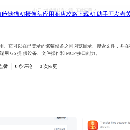
打开
“懒猫微服客户端”
下载应用
力舱
懒猫AI摄像头
应用商店
攻略
下载
AI 助手
开发者
应用。它可以在已登录的懒猫设备之间浏览目录、搜索文件，并在
端用 Go 提 供设备、文件操作和 MCP/接口能力。
次点赞
0 条评论
0 次催更