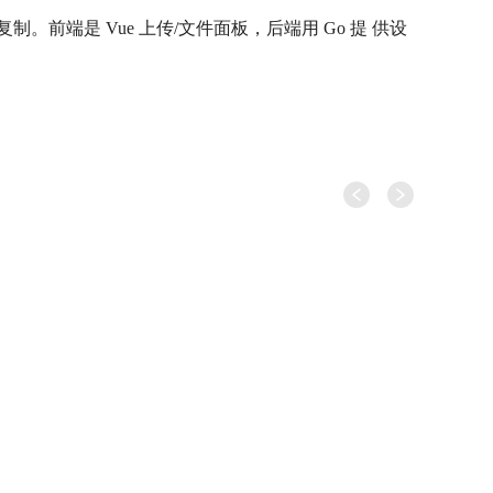
端是 Vue 上传/文件面板，后端用 Go 提 供设