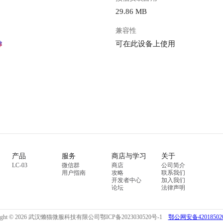
29.86 MB
兼容性
可在此设备上使用
产品
服务
商店与学习
关于
LC-03
微信群
商店
公司简介
用户指南
攻略
联系我们
开发者中心
加入我们
论坛
法律声明
right © 2026 武汉懒猫微服科技有限公司
鄂ICP备2023030520号-1
鄂公网安备420185020