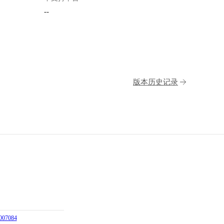
--
版本历史记录
07084