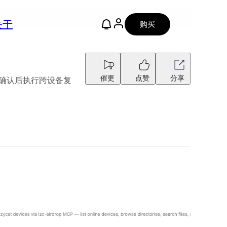
关于
购买
催更
点赞
分享
确认后执行跨设备复