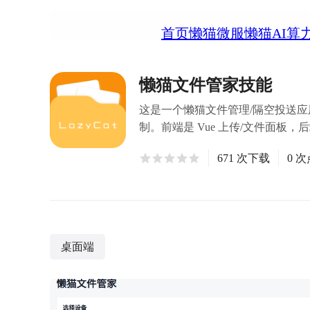
首页
懒猫微服
懒猫AI算
懒猫文件管家技能
这是一个懒猫文件管理/隔空投送
制。前端是 Vue 上传/文件面板，后
671 次下载
0 
桌面端