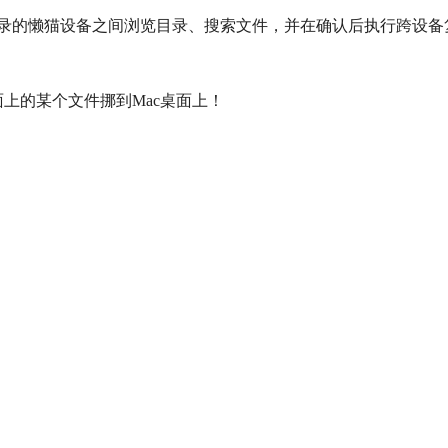
的懒猫设备之间浏览目录、搜索文件，并在确认后执行跨设备复制。前
面上的某个文件挪到Mac桌面上！