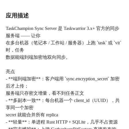
应用描述
TaskChampion Sync Server 是 Taskwarrior 3.x+ 官方的同步
服务端 —— 让你
在多台机器（笔记本 / 工作站 / 服务器）上跑 `task` 或 `vit`
时，任务
数据能端到端加密地双向同步。
亮点
- **端到端加密**：客户端用 `sync.encryption_secret` 加密
后才上传；
服务端只存密文增量，看不到任务正文
- **多副本一致**：每台机器一个 client_id（UUID），共
享同一个加密
secret 就能合并所有 replica
- **轻量**：单进程 Rust HTTP + SQLite，几乎不占资源