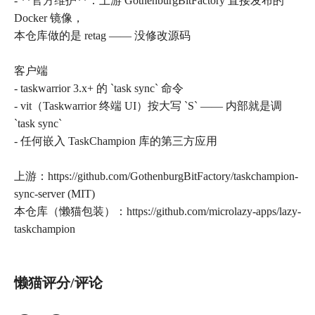
- **官方维护**：上游 GothenburgBitFactory 直接发布的
Docker 镜像，
本仓库做的是 retag —— 没修改源码
客户端
- taskwarrior 3.x+ 的 `task sync` 命令
- vit（Taskwarrior 终端 UI）按大写 `S` —— 内部就是调
`task sync`
- 任何嵌入 TaskChampion 库的第三方应用
上游：https://github.com/GothenburgBitFactory/taskchampion-
sync-server (MIT)
本仓库（懒猫包装）：https://github.com/microlazy-apps/lazy-
懒猫评分/评论