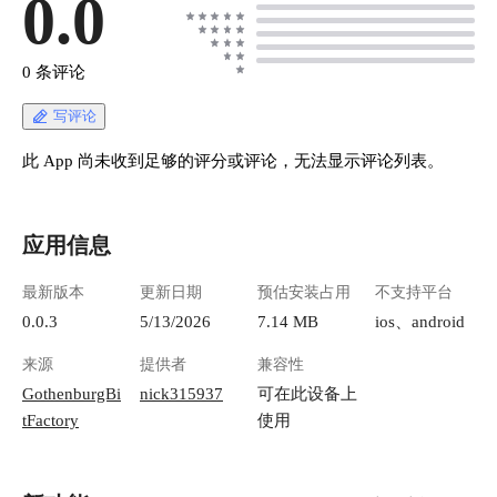
0.0
0 条评论
写评论
此 App 尚未收到足够的评分或评论，无法显示评论列表。
应用信息
最新版本
更新日期
预估安装占用
不支持平台
0.0.3
5/13/2026
7.14 MB
ios、android
来源
提供者
兼容性
GothenburgBi
nick315937
可在此设备上
tFactory
使用