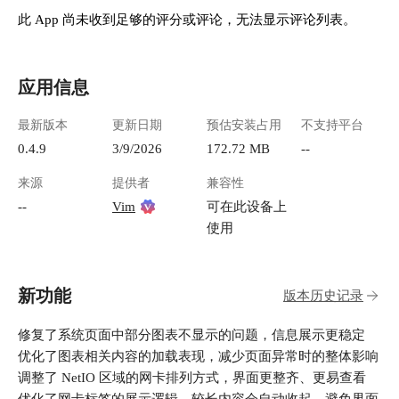
此 App 尚未收到足够的评分或评论，无法显示评论列表。
应用信息
最新版本
更新日期
预估安装占用
不支持平台
0.4.9
3/9/2026
172.72 MB
--
来源
提供者
兼容性
--
Vim
可在此设备上
使用
新功能
版本历史记录
修复了系统页面中部分图表不显示的问题，信息展示更稳定
优化了图表相关内容的加载表现，减少页面异常时的整体影响
调整了 NetIO 区域的网卡排列方式，界面更整齐、更易查看
优化了网卡标签的展示逻辑，较长内容会自动收起，避免界面