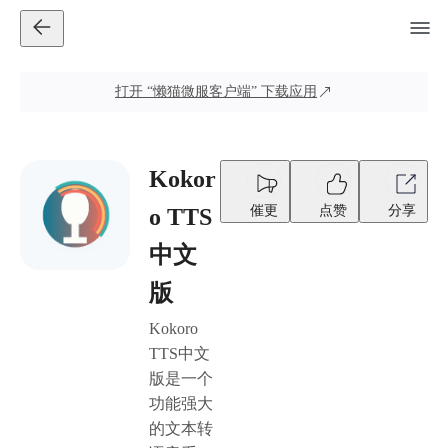
打开
“懒猫微服客户端”
下载应用
Kokor
催更
点赞
分享
o TTS
中文
版
Kokoro
TTS中文
版是一个
功能强大
的文本转