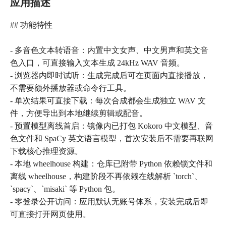
应用描述
## 功能特性
- 多音色文本转语音：内置中文女声、中文男声和英文音
色入口，可直接输入文本生成 24kHz WAV 音频。
- 浏览器内即时试听：生成完成后可在页面内直接播放，
不需要额外播放器或命令行工具。
- 单次结果可直接下载：每次合成都会生成独立 WAV 文
件，方便导出到本地继续剪辑或配音。
- 预置模型离线首启：镜像内已打包 Kokoro 中文模型、音
色文件和 SpaCy 英文语言模型，首次安装后不需要再联网
下载核心推理资源。
- 本地 wheelhouse 构建：仓库已附带 Python 依赖锁文件和
离线 wheelhouse，构建阶段不再依赖在线解析 `torch`、
`spacy`、`misaki` 等 Python 包。
- 零登录公开访问：应用默认无账号体系，安装完成后即
可直接打开网页使用。