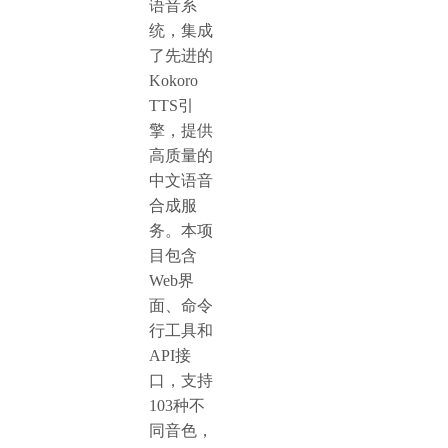
语音系
统，集成
了先进的
Kokoro
TTS引
擎，提供
高质量的
中文语音
合成服
务。本项
目包含
Web界
面、命令
行工具和
API接
口，支持
103种不
同音色，