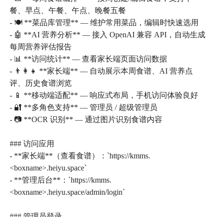
餐、早点、午餐、午点、晚餐五餐
- 🍽️ **菜品库管理** — 维护常用菜品，编辑时快速选用
- 🤖 **AI 营养分析** — 接入 OpenAI 兼容 API，自动生成
每周营养评估报告
- 📊 **访问统计** — 查看家长端页面访问数据
- 👨‍👩‍👧 **家长端** — 自动展示本周食谱、AI 营养点
评、历史食谱浏览
- 📱 **移动端适配** — 响应式布局，手机访问体验良好
- 🔐 **多角色支持** — 管理员 / 超级管理员
- 📷 **OCR 识别** — 通过图片识别食谱内容
### 访问应用
- **家长端**（查看食谱）：`https://kmms.
<boxname>.heiyu.space`
- **管理后台**：`https://kmms.
<boxname>.heiyu.space/admin/login`
### 管理员登录