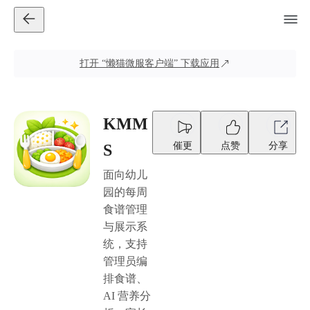
打开
“懒猫微服客户端”
下载应用
KMM
催更
点赞
分享
S
面向幼儿
园的每周
食谱管理
与展示系
统，支持
管理员编
排食谱、
AI 营养分