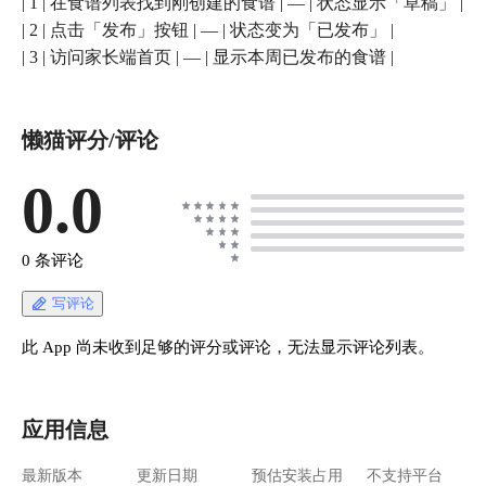
| 1 | 在食谱列表找到刚创建的食谱 | — | 状态显示「草稿」 |
| 2 | 点击「发布」按钮 | — | 状态变为「已发布」 |
| 3 | 访问家长端首页 | — | 显示本周已发布的食谱 |
懒猫评分/评论
0.0
0 条评论
写评论
此 App 尚未收到足够的评分或评论，无法显示评论列表。
应用信息
最新版本
更新日期
预估安装占用
不支持平台