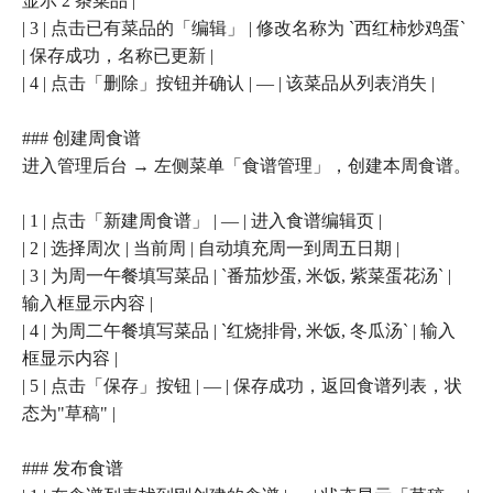
显示 2 条菜品 |
| 3 | 点击已有菜品的「编辑」 | 修改名称为 `西红柿炒鸡蛋`
| 保存成功，名称已更新 |
| 4 | 点击「删除」按钮并确认 | — | 该菜品从列表消失 |
### 创建周食谱
进入管理后台 → 左侧菜单「食谱管理」，创建本周食谱。
| 1 | 点击「新建周食谱」 | — | 进入食谱编辑页 |
| 2 | 选择周次 | 当前周 | 自动填充周一到周五日期 |
| 3 | 为周一午餐填写菜品 | `番茄炒蛋, 米饭, 紫菜蛋花汤` |
输入框显示内容 |
| 4 | 为周二午餐填写菜品 | `红烧排骨, 米饭, 冬瓜汤` | 输入
框显示内容 |
| 5 | 点击「保存」按钮 | — | 保存成功，返回食谱列表，状
态为"草稿" |
### 发布食谱