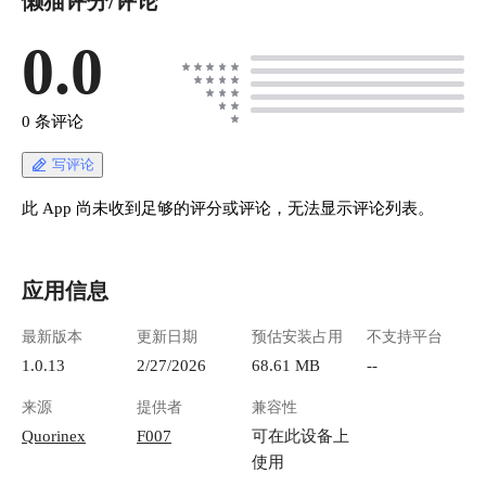
懒猫评分/评论
0.0
0 条评论
写评论
此 App 尚未收到足够的评分或评论，无法显示评论列表。
应用信息
最新版本
更新日期
预估安装占用
不支持平台
1.0.13
2/27/2026
68.61 MB
--
来源
提供者
兼容性
Quorinex
F007
可在此设备上
使用