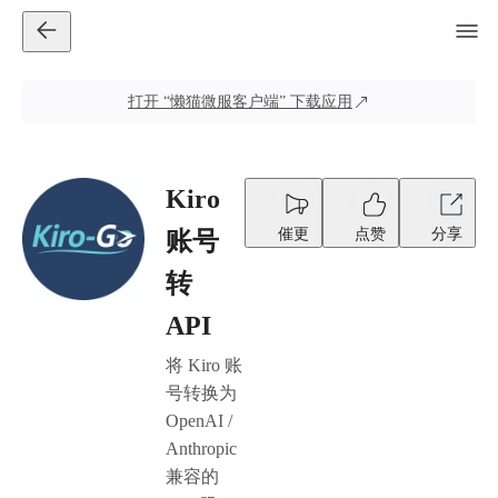
打开
“懒猫微服客户端”
下载应用
Kiro
催更
点赞
分享
账号
转
API
将 Kiro 账
号转换为
OpenAI /
Anthropic
兼容的