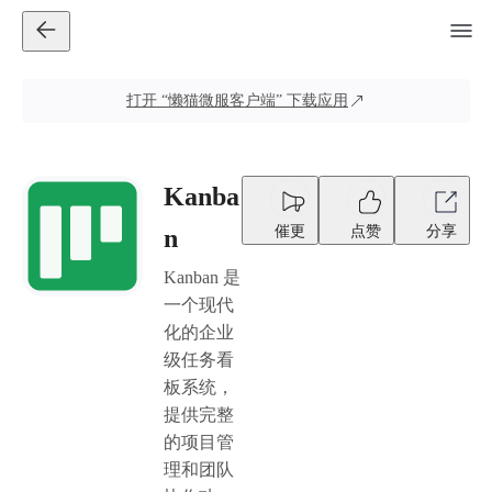
打开
“懒猫微服客户端”
下载应用
Kanba
催更
点赞
分享
n
Kanban 是
一个现代
化的企业
级任务看
板系统，
提供完整
的项目管
理和团队