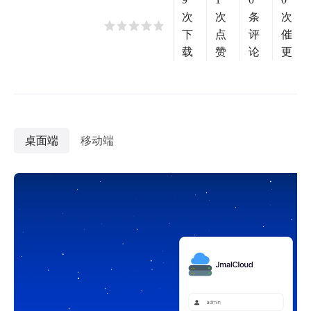
次
次
条
次
下
点
评
催
载
赞
论
更
桌面端
移动端