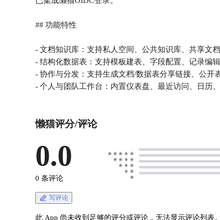
已集成懒猫OIDC登录。
## 功能特性
- 文档知识库：支持私人空间、公共知识库、共享文
- 结构化数据表：支持模板建表、字段配置、记录编辑、C
- 协作与分发：支持生成文档/数据表分享链接、公
- 个人与团队工作台：内置仪表盘、最近访问、日历
懒猫评分/评论
0.0
0 条评论
写评论
此 App 尚未收到足够的评分或评论，无法显示评论列表