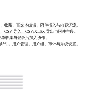
档、收藏、富文本编辑、附件插入与内容沉淀。
SV 导入、CSV/XLSX 导出与附件字段。
开表单收集与登录后加入协作。
、邮件、用户管理、用户组、审计与系统设置。
。