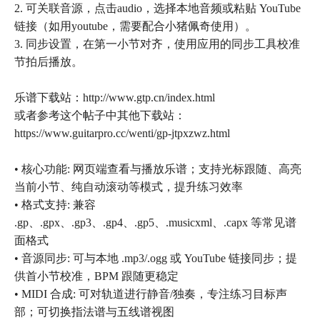
2. 可关联音源，点击audio，选择本地音频或粘贴 YouTube
链接（如用youtube，需要配合小猪佩奇使用）。
3. 同步设置，在第一小节对齐，使用应用的同步工具校准
节拍后播放。
乐谱下载站：http://www.gtp.cn/index.html
或者参考这个帖子中其他下载站：
https://www.guitarpro.cc/wenti/gp-jtpxzwz.html
• 核心功能: 网页端查看与播放乐谱；支持光标跟随、高亮
当前小节、纯自动滚动等模式，提升练习效率
• 格式支持: 兼容
.gp、.gpx、.gp3、.gp4、.gp5、.musicxml、.capx 等常见谱
面格式
• 音源同步: 可与本地 .mp3/.ogg 或 YouTube 链接同步；提
供首小节校准，BPM 跟随更稳定
• MIDI 合成: 可对轨道进行静音/独奏，专注练习目标声
部；可切换指法谱与五线谱视图