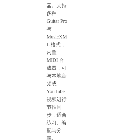
器。支持
多种
Guitar Pro
与
MusicXM
L 格式，
内置
MIDI 合
成器，可
与本地音
频或
YouTube
视频进行
节拍同
步，适合
练习、编
配与分
享。