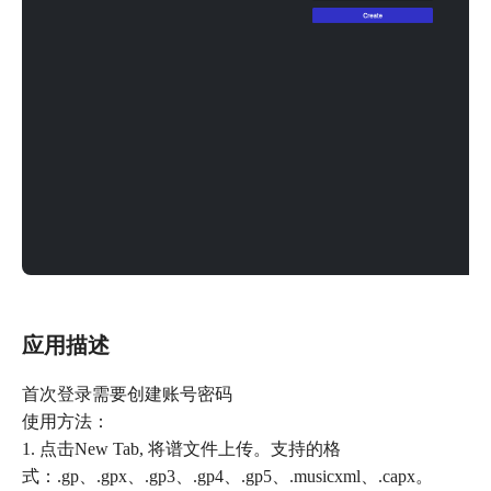
应用描述
首次登录需要创建账号密码
使用方法：
1. 点击New Tab, 将谱文件上传。支持的格
式：.gp、.gpx、.gp3、.gp4、.gp5、.musicxml、.capx。