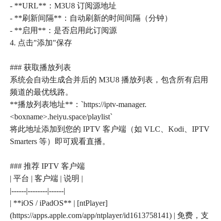
- **URL**：M3U8 订阅源地址
- **刷新间隔**：自动刷新的时间间隔（分钟）
- **启用**：是否启用此订阅源
4. 点击"添加"保存
### 获取播放列表
系统会自动生成合并后的 M3U8 播放列表，包含所有启用
频道的最优线路。
**播放列表地址**：`https://iptv-manager.
<boxname>.heiyu.space/playlist`
将此地址添加到您的 IPTV 客户端（如 VLC、Kodi、IPTV
Smarters 等）即可观看直播。
### 推荐 IPTV 客户端
| 平台 | 客户端 | 说明 |
|------|--------|------|
| **iOS / iPadOS** | [ntPlayer]
(https://apps.apple.com/app/ntplayer/id1613758141) | 免费，支