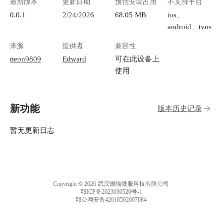
最新版本
更新日期
预估安装占用
不支持平台
0.0.1
2/24/2026
68.05 MB
ios、
android、tvos
来源
提供者
兼容性
neon9809
Edward
可在此设备上
使用
新功能
版本历史记录
暂无更新日志
Copyright © 2026 武汉懒猫微服科技有限公司
鄂ICP备2023030520号-1
鄂公网安备42018502007084