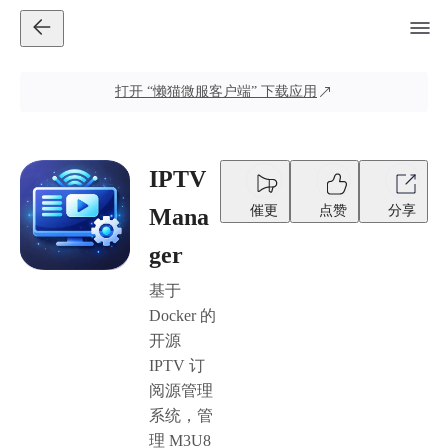
打开
“懒猫微服客户端”
下载应用
IPTV
催更
点赞
分享
Mana
ger
基于
Docker 的
开源
IPTV 订
阅源管理
系统，管
理 M3U8