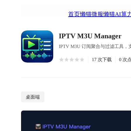
首页
懒猫微服
懒猫AI算
IPTV M3U Manager
IPTV M3U 订阅聚合与过滤工具
17 次下载
0 次
桌面端