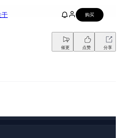
关于
购买
催更
点赞
分享