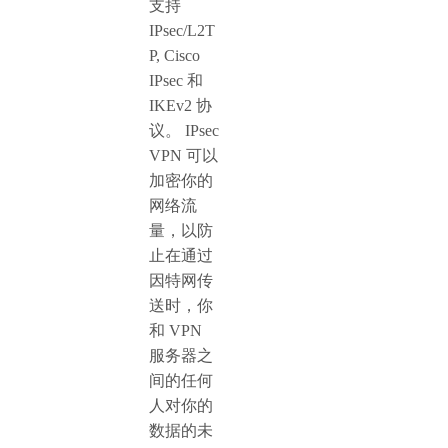
支持
IPsec/L2T
P, Cisco
IPsec 和
IKEv2 协
议。 IPsec
VPN 可以
加密你的
网络流
量，以防
止在通过
因特网传
送时，你
和 VPN
服务器之
间的任何
人对你的
数据的未