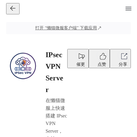
打开
“懒猫微服客户端”
下载应用
IPsec
催更
点赞
分享
VPN
Serve
r
在懒猫微
服上快速
搭建 IPsec
VPN
Server，