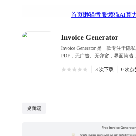
首页
懒猫微服
懒猫AI算
Invoice Generator
Invoice Generator 是
PDF，无广告、无弹窗，界面简洁
3 次下载
0 次点
桌面端