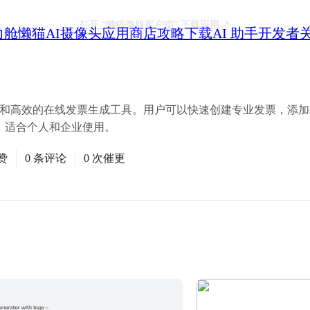
打开
“懒猫微服客户端”
下载应用
力舱
懒猫AI摄像头
应用商店
攻略
下载
AI 助手
开发者
一款专注于隐私和高效的在线发票生成工具。用户可以快速创建专业发票，添加
，适合个人和企业使用。
赞
0 条评论
0 次催更