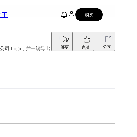
关于
购买
催更
点赞
分享
公司 Logo，并一键导出