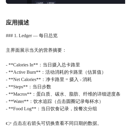
应用描述
### 1. Ledger — 每日总览
主界面展示当天的营养摘要：
- **Calories In**：当日摄入总卡路里
- **Active Burn**：活动消耗的卡路里（估算值）
- **Net Calories**：净卡路里 = 摄入 - 消耗
- **Steps**：当日步数
- **Macros**：蛋白质、碳水、脂肪、纤维的详细进度条
- **Water**：饮水追踪（点击圆圈记录每杯水）
- **Food Log**：当日饮食记录，按餐次分组
👉 点击左右箭头可切换查看不同日期的数据。