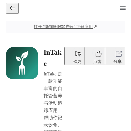
打开
“懒猫微服客户端”
下载应用
InTak
催更
点赞
分享
e
InTake 是
一款功能
丰富的自
托管营养
与活动追
踪应用，
帮助你记
录饮食、