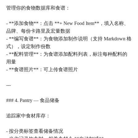
管理你的食物数据库和食谱：
- **添加食物**：点击 **+ New Food Item**，填入名称、
品牌、每份卡路里及宏量数据
- **编写食谱**：为食物添加制作说明（支持 Markdown 格
式），设定制作份数
- **配料管理**：为食谱添加配料列表，标注每种配料的
用量
- **食谱照片**：可上传食谱照片
---
### 4. Pantry — 食品储备
追踪家中食材库存：
- 按分类标签查看储备情况